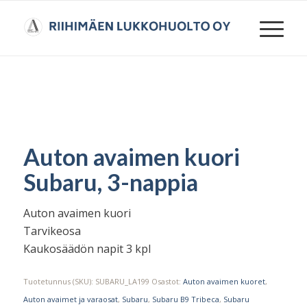
Auton avaimen kuori
Subaru, 3-nappia
Auton avaimen kuori
Tarvikeosa
Kaukosäädön napit 3 kpl
Tuotetunnus (SKU):
SUBARU_LA199
Osastot:
Auton avaimen kuoret
,
Auton avaimet ja varaosat
,
Subaru
,
Subaru B9 Tribeca
,
Subaru