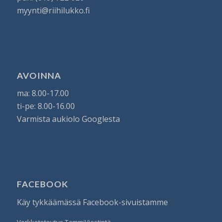
myynti@riihilukko.fi
AVOINNA
ma: 8.00-17.00
ti-pe: 8.00-16.00
Varmista aukiolo Googlesta
FACEBOOK
Käy tykkäämässä
Facebook-sivuistamme