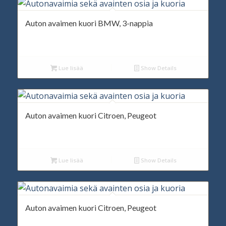
Auton avaimen kuori BMW, 3-nappia
Lue lisää
Show Details
Auton avaimen kuori Citroen, Peugeot
Lue lisää
Show Details
Auton avaimen kuori Citroen, Peugeot