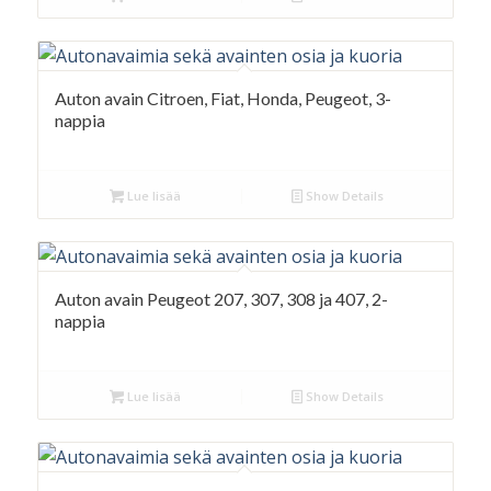
Auton avain Citroen, Fiat, Honda, Peugeot, 3-
nappia
Lue lisää
Show Details
Auton avain Peugeot 207, 307, 308 ja 407, 2-
nappia
Lue lisää
Show Details