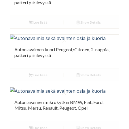
patteri piirilevyssä
Lue lisää
Show Details
Auton avaimen kuori Peugeot/Citroen, 2-nappia,
patteri piirilevyssä
Lue lisää
Show Details
Auton avaimen mikrokytkin BMW, Fiat, Ford,
Mitsu, Mersu, Renault, Peugeot, Opel
Lue lisää
Show Details