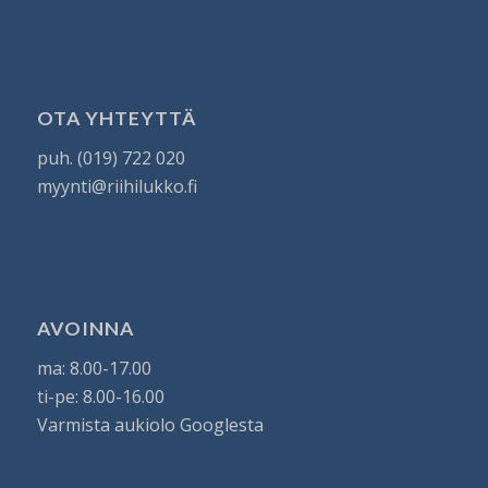
OTA YHTEYTTÄ
puh. (019) 722 020
myynti@riihilukko.fi
AVOINNA
ma: 8.00-17.00
ti-pe: 8.00-16.00
Varmista aukiolo Googlesta