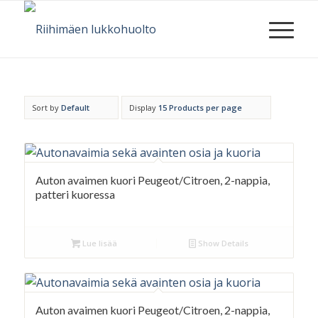
Sort by
Default
Display
15 Products per page
Auton avaimen kuori Peugeot/Citroen, 2-nappia,
patteri kuoressa
Lue lisää
Show Details
Auton avaimen kuori Peugeot/Citroen, 2-nappia,