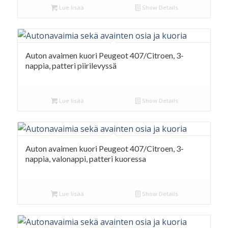
Lue lisää
Show Details
Auton avaimen kuori Peugeot 407/Citroen, 3-
nappia, patteri piirilevyssä
Lue lisää
Show Details
Auton avaimen kuori Peugeot 407/Citroen, 3-
nappia, valonappi, patteri kuoressa
Lue lisää
Show Details