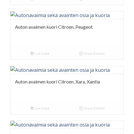
Auton avaimen kuori Citroen, Peugeot
Lue lisää
Show Details
Auton avaimen kuori Citroen, Xara, Xantia
Lue lisää
Show Details