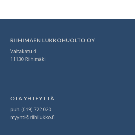
RIIHIMÄEN LUKKOHUOLTO OY
Valtakatu 4
11130 Riihimäki
OTA YHTEYTTÄ
puh. (019) 722 020
myynti@riihilukko.fi