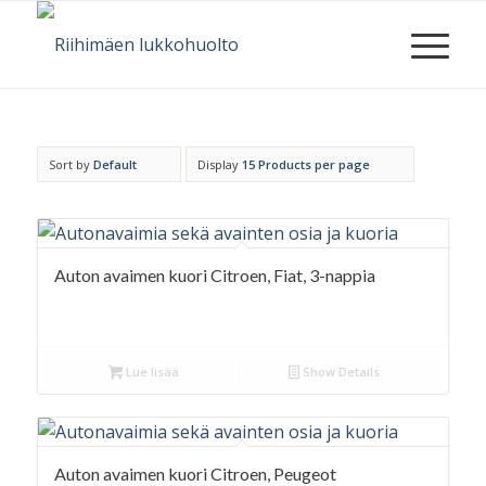
Sort by
Default
Display
15 Products per page
Auton avaimen kuori Citroen, Fiat, 3-nappia
Lue lisää
Show Details
Auton avaimen kuori Citroen, Peugeot